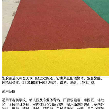
塑胶跑道又称全天候田径运动跑道，它由聚氨酯预聚体、混合聚醚、
废轮胎橡胶、EPDM橡胶粒或PU颗粒、颜料、助剂、填料组成。
适用范围
适用于各类学校、幼儿园及专业体育场、田径场跑道、半圆区、辅助
区，全民健身路径，室内体育馆训练跑道，游乐场道路铺面，室内外
跑道、网球、篮球、排球、羽毛球、手球等场地，公园、居民小区等