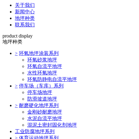
关于我们
新闻中心
地坪种类
联系我们
product display
地坪种类
>
环氧地坪涂装系列
环氧砂浆地坪
环氧自流平地坪
水性环氧地坪
环氧防静电自流平地坪
>
停车场（车库）系列
停车场地坪
防滑坡道地坪
>
耐磨硬化地坪系列
金刚砂耐磨地坪
水泥自流平地坪
混泥土密封固化剂地坪
工业防腐地坪系列
>
体育运动地坪系列