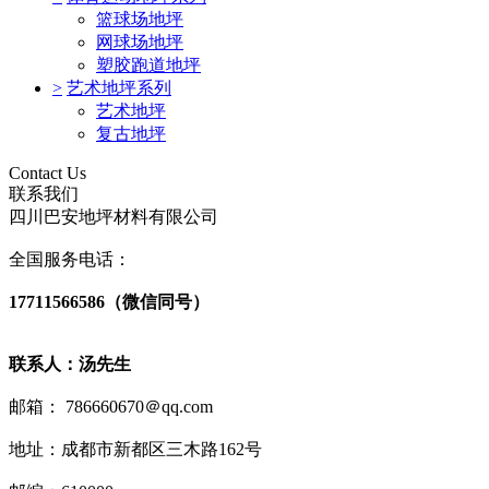
篮球场地坪
网球场地坪
塑胶跑道地坪
>
艺术地坪系列
艺术地坪
复古地坪
Contact Us
联系我们
四川巴安地坪材料有限公司
全国服务电话：
17711566586（微信同号）
联系人：汤先生
邮箱： 786660670＠qq.com
地址：成都市新都区三木路162号