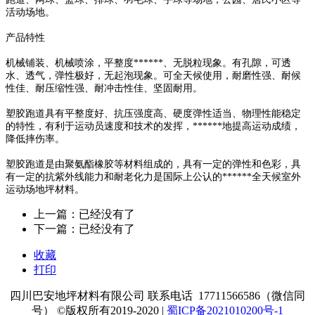
活动场地。
产品特性
机械铺装、机械喷涂，平整度******、无脱粒现象。有孔隙，可透
水、透气，弹性极好，无起泡现象。可全天候使用，耐磨性强、耐候
性佳、耐压缩性强、耐冲击性佳、坚固耐用。
塑胶跑道具有平整度好、抗压强度高、硬度弹性适当、物理性能稳定
的特性，有利于运动员速度和技术的发挥，******地提高运动成绩，
降低摔伤率。
塑胶跑道是由聚氨酯橡胶等材料组成的，具有一定的弹性和色彩，具
有一定的抗紫外线能力和耐老化力是国际上公认的******全天候室外
运动场地坪材料。
上一篇：已经没有了
下一篇：已经没有了
收藏
打印
四川巴安地坪材料有限公司 联系电话 17711566586（微信同
号） ©版权所有2019-2020 |
蜀ICP备2021010200号-1