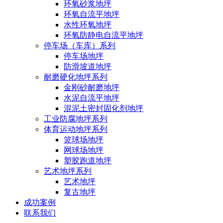
环氧砂浆地坪
环氧自流平地坪
水性环氧地坪
环氧防静电自流平地坪
停车场（车库）系列
停车场地坪
防滑坡道地坪
耐磨硬化地坪系列
金刚砂耐磨地坪
水泥自流平地坪
混泥土密封固化剂地坪
工业防腐地坪系列
体育运动地坪系列
篮球场地坪
网球场地坪
塑胶跑道地坪
艺术地坪系列
艺术地坪
复古地坪
成功案例
联系我们