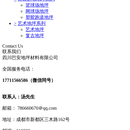
篮球场地坪
网球场地坪
塑胶跑道地坪
>
艺术地坪系列
艺术地坪
复古地坪
Contact Us
联系我们
四川巴安地坪材料有限公司
全国服务电话：
17711566586（微信同号）
联系人：汤先生
邮箱： 786660670＠qq.com
地址：成都市新都区三木路162号