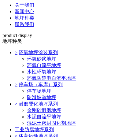
关于我们
新闻中心
地坪种类
联系我们
product display
地坪种类
>
环氧地坪涂装系列
环氧砂浆地坪
环氧自流平地坪
水性环氧地坪
环氧防静电自流平地坪
>
停车场（车库）系列
停车场地坪
防滑坡道地坪
>
耐磨硬化地坪系列
金刚砂耐磨地坪
水泥自流平地坪
混泥土密封固化剂地坪
工业防腐地坪系列
>
体育运动地坪系列