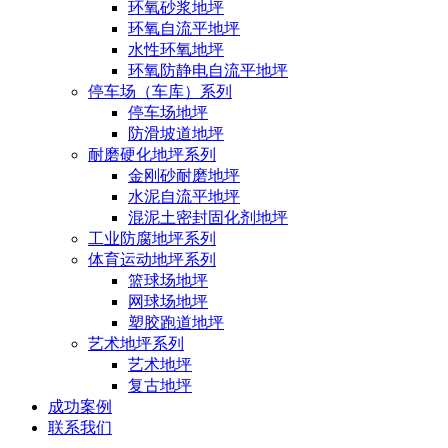
环氧砂浆地坪
环氧自流平地坪
水性环氧地坪
环氧防静电自流平地坪
停车场（车库）系列
停车场地坪
防滑坡道地坪
耐磨硬化地坪系列
金刚砂耐磨地坪
水泥自流平地坪
混泥土密封固化剂地坪
工业防腐地坪系列
体育运动地坪系列
篮球场地坪
网球场地坪
塑胶跑道地坪
艺术地坪系列
艺术地坪
复古地坪
成功案例
联系我们