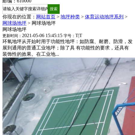
邮编：610000
你现在的位置：
网站首页
>
地坪种类
>
体育运动地坪系列
>
网球场地坪
>
网球场地坪
网球场地坪
2021-05-06 15:45:15
T
|
T
更新时间：
字号：
环氧地坪从开始时用于功能性地坪：如防腐、耐磨、防滑，发
展到通用的普通工业地坪；除了具 有功能性的要求，还具有
装饰性的效果。在工业地...