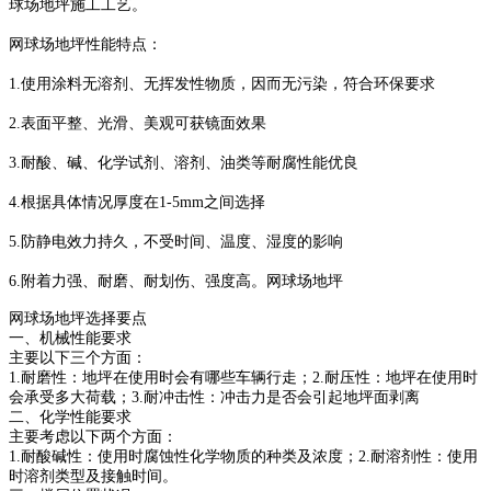
球场地坪施工工艺。
网球场地坪性能特点：
1.使用涂料无溶剂、无挥发性物质，因而无污染，符合环保要求
2.表面平整、光滑、美观可获镜面效果
3.耐酸、碱、化学试剂、溶剂、油类等耐腐性能优良
4.根据具体情况厚度在1-5mm之间选择
5.防静电效力持久，不受时间、温度、湿度的影响
6.附着力强、耐磨、耐划伤、强度高。网球场地坪
网球场地坪选择要点
一、机械性能要求
主要以下三个方面：
1.耐磨性：地坪在使用时会有哪些车辆行走；2.耐压性：地坪在使用时
会承受多大荷载；3.耐冲击性：冲击力是否会引起地坪面剥离
二、化学性能要求
主要考虑以下两个方面：
1.耐酸碱性：使用时腐蚀性化学物质的种类及浓度；2.耐溶剂性：使用
时溶剂类型及接触时间。