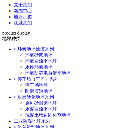
关于我们
新闻中心
地坪种类
联系我们
product display
地坪种类
>
环氧地坪涂装系列
环氧砂浆地坪
环氧自流平地坪
水性环氧地坪
环氧防静电自流平地坪
>
停车场（车库）系列
停车场地坪
防滑坡道地坪
>
耐磨硬化地坪系列
金刚砂耐磨地坪
水泥自流平地坪
混泥土密封固化剂地坪
工业防腐地坪系列
>
体育运动地坪系列