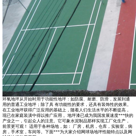
环氧地坪从开始时用于功能性地坪：如防腐、耐磨、防滑，发展到通
用的普通工业地坪；除了具 有功能性的要求，还具有装饰性的效果。
在工业地坪获得广泛应用的基础上，随着人们生活水平的不断提高，
现已在家庭装潢中得以推广应用 。地坪漆已成为我国发展速度***快的
产业之一，引起众人的注意。它可象水泥制品那样实现工厂化生产，
前景更可观！ 适用于各种场地，如： 厂房，机房，仓库，实验室，病
房，手术室，车间等。下面***为大家介绍网球场地坪性能特点以及网