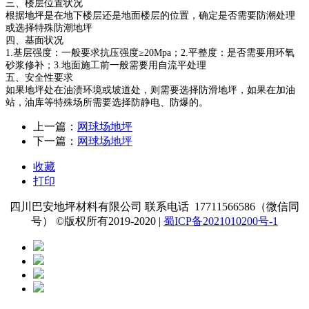
三、楼层位置状况
根据地坪是在地下楼层还是地面楼层的位置，确定是否需要防潮处理
或选择特殊防潮地坪
四、基面状况
1.基层强度：一般要求抗压强度≥20Mpa；2.平整度：是否需要用环氧
砂浆修补；3.地面施工前一般需要用自流平处理
五、安全性要求
如果地坪处在油渍环境或坡道处，则需要选择防滑地坪，如果在加油
站，油库等特殊场所需要选择防静电、防爆的。
上一篇：
网球场地坪
下一篇：
网球场地坪
收藏
打印
四川巴安地坪材料有限公司 联系电话 17711566586（微信同
号） ©版权所有2019-2020 |
蜀ICP备2021010200号-1