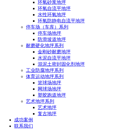
环氧砂浆地坪
环氧自流平地坪
水性环氧地坪
环氧防静电自流平地坪
停车场（车库）系列
停车场地坪
防滑坡道地坪
耐磨硬化地坪系列
金刚砂耐磨地坪
水泥自流平地坪
混泥土密封固化剂地坪
工业防腐地坪系列
体育运动地坪系列
篮球场地坪
网球场地坪
塑胶跑道地坪
艺术地坪系列
艺术地坪
复古地坪
成功案例
联系我们