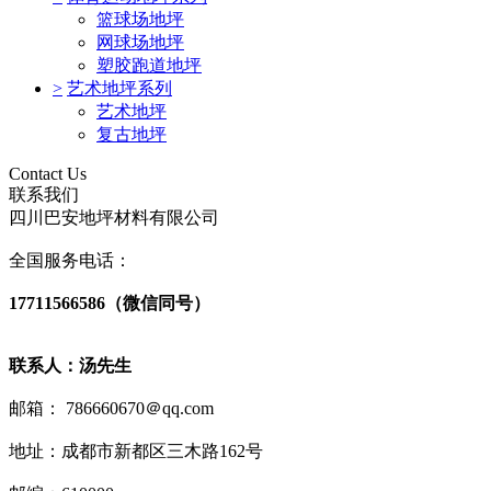
篮球场地坪
网球场地坪
塑胶跑道地坪
>
艺术地坪系列
艺术地坪
复古地坪
Contact Us
联系我们
四川巴安地坪材料有限公司
全国服务电话：
17711566586（微信同号）
联系人：汤先生
邮箱： 786660670＠qq.com
地址：成都市新都区三木路162号